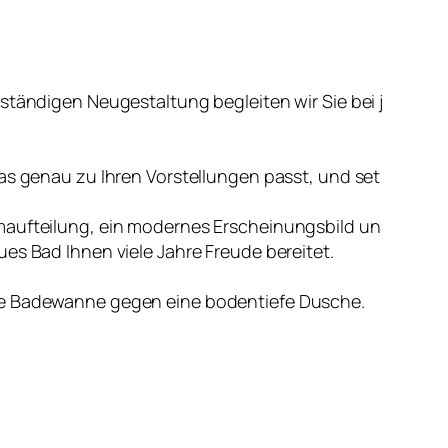
lständigen Neugestaltung begleiten wir Sie bei j
das genau zu Ihren Vorstellungen passt, und set
maufteilung, ein modernes Erscheinungsbild un
ues Bad Ihnen viele Jahre Freude bereitet.
hre Badewanne gegen eine bodentiefe Dusche.