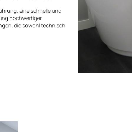
ührung, eine schnelle und
dung hochwertiger
ungen, die sowohl technisch