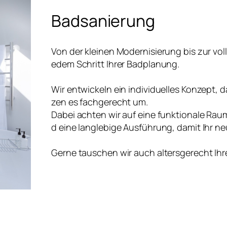
Badsanierung
Von der kleinen Modernisierung bis zur vol
edem Schritt Ihrer Badplanung.
Wir entwickeln ein individuelles Konzept, 
zen es fachgerecht um.
Dabei achten wir auf eine funktionale Rau
d eine langlebige Ausführung, damit Ihr ne
Gerne tauschen wir auch altersgerecht I