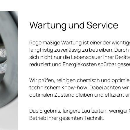
Wartung und Service
Regelmäßige Wartung ist einer der wichti
langfristig zuverlässig zu betreiben. Durch
sich nicht nur die Lebensdauer Ihrer Gerä
reduziert und Energiekosten spürbar gese
Wir prüfen, reinigen chemisch und optimier
technischem Know-how. Dabei achten wir au
optimalen Zustand bleiben und effizient ar
Das Ergebnis, längere Laufzeiten, weniger 
Betrieb Ihrer gesamten Technik.