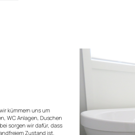
 wir kümmern uns um
gen, WC Anlagen, Duschen
bei sorgen wir dafür, dass
wandfreiem Zustand ist.