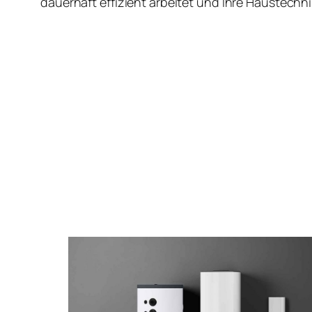
dauerhaft effizient arbeitet und Ihre Haustechnik