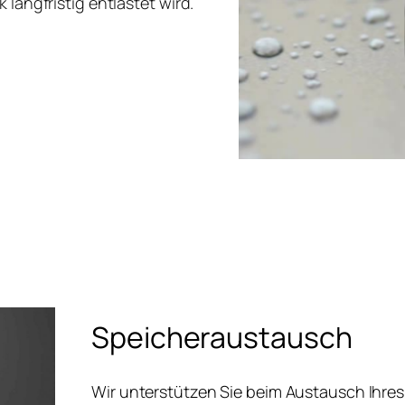
 langfristig entlastet wird.
Speicheraustausch
Wir unterstützen Sie beim Austausch Ihres 