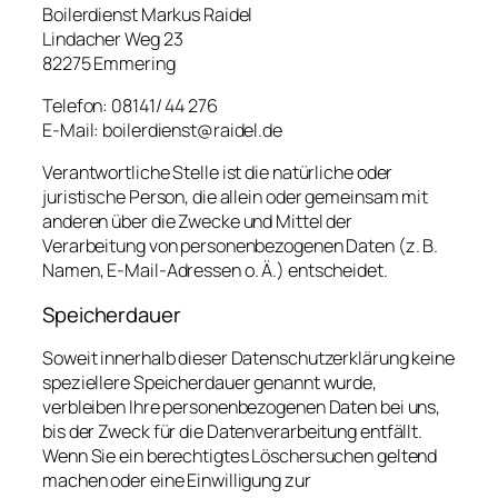
Boilerdienst Markus Raidel
Lindacher Weg 23
82275 Emmering
Telefon: 08141/ 44 276
E-Mail: boilerdienst@raidel.de
Verantwortliche Stelle ist die natürliche oder
juristische Person, die allein oder gemeinsam mit
anderen über die Zwecke und Mittel der
Verarbeitung von personenbezogenen Daten (z. B.
Namen, E-Mail-Adressen o. Ä.) entscheidet.
Speicherdauer
Soweit innerhalb dieser Datenschutzerklärung keine
speziellere Speicherdauer genannt wurde,
verbleiben Ihre personenbezogenen Daten bei uns,
bis der Zweck für die Datenverarbeitung entfällt.
Wenn Sie ein berechtigtes Löschersuchen geltend
machen oder eine Einwilligung zur