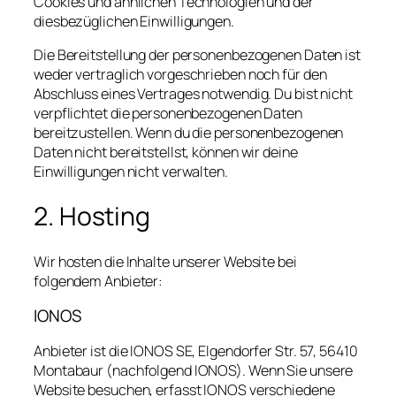
Cookies und ähnlichen Technologien und der
diesbezüglichen Einwilligungen.
Die Bereitstellung der personenbezogenen Daten ist
weder vertraglich vorgeschrieben noch für den
Abschluss eines Vertrages notwendig. Du bist nicht
verpflichtet die personenbezogenen Daten
bereitzustellen. Wenn du die personenbezogenen
Daten nicht bereitstellst, können wir deine
Einwilligungen nicht verwalten.
2. Hosting
Wir hosten die Inhalte unserer Website bei
folgendem Anbieter:
IONOS
Anbieter ist die IONOS SE, Elgendorfer Str. 57, 56410
Montabaur (nachfolgend IONOS). Wenn Sie unsere
Website besuchen, erfasst IONOS verschiedene