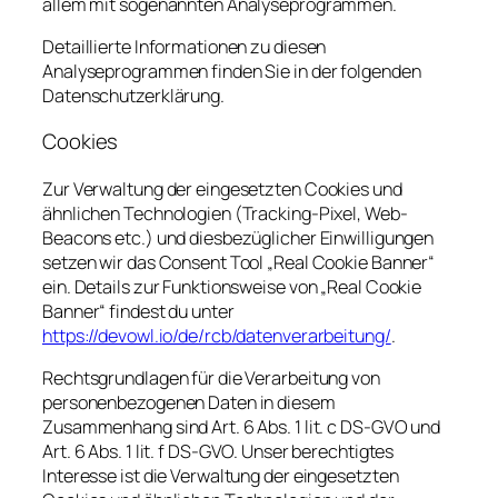
allem mit sogenannten Analyseprogrammen.
Detaillierte Informationen zu diesen
Analyseprogrammen finden Sie in der folgenden
Datenschutzerklärung.
Cookies
Zur Verwaltung der eingesetzten Cookies und
ähnlichen Technologien (Tracking-Pixel, Web-
Beacons etc.) und diesbezüglicher Einwilligungen
setzen wir das Consent Tool „Real Cookie Banner“
ein. Details zur Funktionsweise von „Real Cookie
Banner“ findest du unter
https://devowl.io/de/rcb/datenverarbeitung/
.
Rechtsgrundlagen für die Verarbeitung von
personenbezogenen Daten in diesem
Zusammenhang sind Art. 6 Abs. 1 lit. c DS-GVO und
Art. 6 Abs. 1 lit. f DS-GVO. Unser berechtigtes
Interesse ist die Verwaltung der eingesetzten