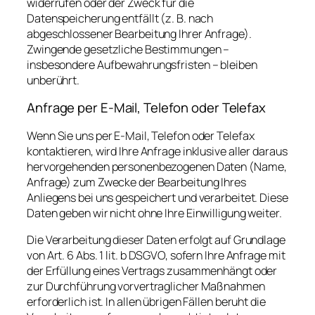
widerrufen oder der Zweck für die
Datenspeicherung entfällt (z. B. nach
abgeschlossener Bearbeitung Ihrer Anfrage).
Zwingende gesetzliche Bestimmungen –
insbesondere Aufbewahrungsfristen – bleiben
unberührt.
Anfrage per E-Mail, Telefon oder Telefax
Wenn Sie uns per E-Mail, Telefon oder Telefax
kontaktieren, wird Ihre Anfrage inklusive aller daraus
hervorgehenden personenbezogenen Daten (Name,
Anfrage) zum Zwecke der Bearbeitung Ihres
Anliegens bei uns gespeichert und verarbeitet. Diese
Daten geben wir nicht ohne Ihre Einwilligung weiter.
Die Verarbeitung dieser Daten erfolgt auf Grundlage
von Art. 6 Abs. 1 lit. b DSGVO, sofern Ihre Anfrage mit
der Erfüllung eines Vertrags zusammenhängt oder
zur Durchführung vorvertraglicher Maßnahmen
erforderlich ist. In allen übrigen Fällen beruht die