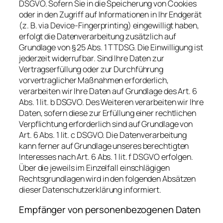
DSGVO. Sofern Sie in die Speicherung von Cookies
oder in den Zugriff auf Informationen in Ihr Endgerät
(z. B. via Device-Fingerprinting) eingewilligt haben,
erfolgt die Datenverarbeitung zusätzlich auf
Grundlage von § 25 Abs. 1 TTDSG. Die Einwilligung ist
jederzeit widerrufbar. Sind Ihre Daten zur
Vertragserfüllung oder zur Durchführung
vorvertraglicher Maßnahmen erforderlich,
verarbeiten wir Ihre Daten auf Grundlage des Art. 6
Abs. 1 lit. b DSGVO. Des Weiteren verarbeiten wir Ihre
Daten, sofern diese zur Erfüllung einer rechtlichen
Verpflichtung erforderlich sind auf Grundlage von
Art. 6 Abs. 1 lit. c DSGVO. Die Datenverarbeitung
kann ferner auf Grundlage unseres berechtigten
Interesses nach Art. 6 Abs. 1 lit. f DSGVO erfolgen.
Über die jeweils im Einzelfall einschlägigen
Rechtsgrundlagen wird in den folgenden Absätzen
dieser Datenschutzerklärung informiert.
Empfänger von personenbezogenen Daten