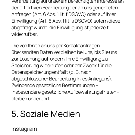
Verarbeitung auf unserem berechtigten Interesse an
der effektiven Bearbeitung der an uns gerichteten
Anfragen (Art. 6 Abs. 1 lit. f DSGVO) oder auf Ihrer
Einwilligung (Art. 6 Abs. 1 lit. a DSGVO) sofern diese
abgefragt wurde; die Einwilligung ist jederzeit
widerrufbar.
Die von Ihnen an uns per Kontaktanfragen
übersandten Daten verbleiben bei uns, bis Sie uns
zur Löschung auffordern, Ihre Einwilligung zur
Speicherung widerrufen oder der Zweck für die
Datenspeicherung entfällt (z. B. nach
abgeschlossener Bearbeitung Ihres Anliegens).
Zwingende gesetzliche Bestimmungen –
insbesondere gesetzliche Aufbewahrungsfristen –
bleiben unberührt.
5. Soziale Medien
Instagram