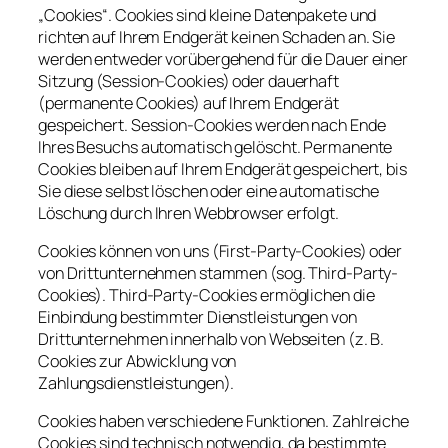
„Cookies“. Cookies sind kleine Datenpakete und
richten auf Ihrem Endgerät keinen Schaden an. Sie
werden entweder vorübergehend für die Dauer einer
Sitzung (Session-Cookies) oder dauerhaft
(permanente Cookies) auf Ihrem Endgerät
gespeichert. Session-Cookies werden nach Ende
Ihres Besuchs automatisch gelöscht. Permanente
Cookies bleiben auf Ihrem Endgerät gespeichert, bis
Sie diese selbst löschen oder eine automatische
Löschung durch Ihren Webbrowser erfolgt.
Cookies können von uns (First-Party-Cookies) oder
von Drittunternehmen stammen (sog. Third-Party-
Cookies). Third-Party-Cookies ermöglichen die
Einbindung bestimmter Dienstleistungen von
Drittunternehmen innerhalb von Webseiten (z. B.
Cookies zur Abwicklung von
Zahlungsdienstleistungen).
Cookies haben verschiedene Funktionen. Zahlreiche
Cookies sind technisch notwendig, da bestimmte