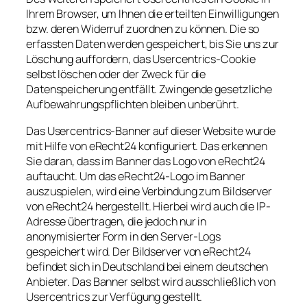
Ihrem Browser, um Ihnen die erteilten Einwilligungen
bzw. deren Widerruf zuordnen zu können. Die so
erfassten Daten werden gespeichert, bis Sie uns zur
Löschung auffordern, das Usercentrics-Cookie
selbst löschen oder der Zweck für die
Datenspeicherung entfällt. Zwingende gesetzliche
Aufbewahrungspflichten bleiben unberührt.
Das Usercentrics-Banner auf dieser Website wurde
mit Hilfe von eRecht24 konfiguriert. Das erkennen
Sie daran, dass im Banner das Logo von eRecht24
auftaucht. Um das eRecht24-Logo im Banner
auszuspielen, wird eine Verbindung zum Bildserver
von eRecht24 hergestellt. Hierbei wird auch die IP-
Adresse übertragen, die jedoch nur in
anonymisierter Form in den Server-Logs
gespeichert wird. Der Bildserver von eRecht24
befindet sich in Deutschland bei einem deutschen
Anbieter. Das Banner selbst wird ausschließlich von
Usercentrics zur Verfügung gestellt.