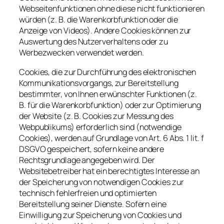
Webseitenfunktionen ohne diese nicht funktionieren
würden (z. B. die Warenkorbfunktion oder die
Anzeige von Videos). Andere Cookies können zur
Auswertung des Nutzerverhaltens oder zu
Werbezwecken verwendet werden.
Cookies, die zur Durchführung des elektronischen
Kommunikationsvorgangs, zur Bereitstellung
bestimmter, von Ihnen erwünschter Funktionen (z.
B. für die Warenkorbfunktion) oder zur Optimierung
der Website (z. B. Cookies zur Messung des
Webpublikums) erforderlich sind (notwendige
Cookies), werden auf Grundlage von Art. 6 Abs. 1 lit. f
DSGVO gespeichert, sofern keine andere
Rechtsgrundlage angegeben wird. Der
Websitebetreiber hat ein berechtigtes Interesse an
der Speicherung von notwendigen Cookies zur
technisch fehlerfreien und optimierten
Bereitstellung seiner Dienste. Sofern eine
Einwilligung zur Speicherung von Cookies und