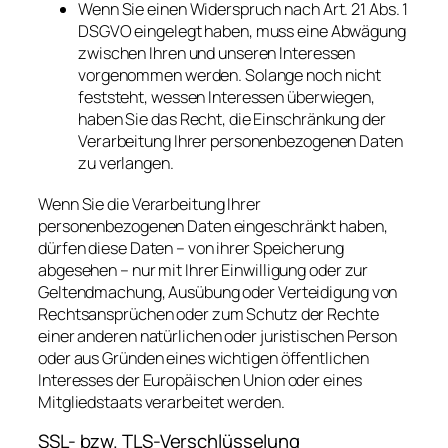
Wenn Sie einen Widerspruch nach Art. 21 Abs. 1
DSGVO eingelegt haben, muss eine Abwägung
zwischen Ihren und unseren Interessen
vorgenommen werden. Solange noch nicht
feststeht, wessen Interessen überwiegen,
haben Sie das Recht, die Einschränkung der
Verarbeitung Ihrer personenbezogenen Daten
zu verlangen.
Wenn Sie die Verarbeitung Ihrer
personenbezogenen Daten eingeschränkt haben,
dürfen diese Daten – von ihrer Speicherung
abgesehen – nur mit Ihrer Einwilligung oder zur
Geltendmachung, Ausübung oder Verteidigung von
Rechtsansprüchen oder zum Schutz der Rechte
einer anderen natürlichen oder juristischen Person
oder aus Gründen eines wichtigen öffentlichen
Interesses der Europäischen Union oder eines
Mitgliedstaats verarbeitet werden.
SSL- bzw. TLS-Verschlüsselung