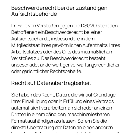
Beschwerde­recht bei der zuständigen
Aufsichts­behörde
Im Falle von Verstößen gegen die DSGVO steht den
Betroffenen ein Beschwerderecht bei einer
Aufsichtsbehörde, insbesondere in dem
Mitgliedstaat ihres gewöhnlichen Aufenthalts, ihres
Arbeitsplatzes oder des Orts des mutmaßlichen
Verstoßes zu. Das Beschwerderecht besteht
unbeschadet anderweitiger verwaltungsrechtlicher
oder gerichtlicher Rechtsbehelfe.
Recht auf Daten­übertrag­barkeit
Sie haben das Recht, Daten, die wir auf Grundlage
Ihrer Einwilligung oder in Erfüllung eines Vertrags
automatisiert verarbeiten, an sich oder an einen
Dritten in einem gängigen, maschinenlesbaren
Format aushändigen zu lassen. Sofern Sie die
direkte Übertragung der Daten an einen anderen