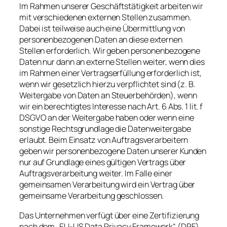
Im Rahmen unserer Geschäftstätigkeit arbeiten wir
mit verschiedenen externen Stellen zusammen.
Dabei ist teilweise auch eine Übermittlung von
personenbezogenen Daten an diese externen
Stellen erforderlich. Wir geben personenbezogene
Daten nur dann an externe Stellen weiter, wenn dies
im Rahmen einer Vertragserfüllung erforderlich ist,
wenn wir gesetzlich hierzu verpflichtet sind (z. B.
Weitergabe von Daten an Steuerbehörden), wenn
wir ein berechtigtes Interesse nach Art. 6 Abs. 1 lit. f
DSGVO an der Weitergabe haben oder wenn eine
sonstige Rechtsgrundlage die Datenweitergabe
erlaubt. Beim Einsatz von Auftragsverarbeitern
geben wir personenbezogene Daten unserer Kunden
nur auf Grundlage eines gültigen Vertrags über
Auftragsverarbeitung weiter. Im Falle einer
gemeinsamen Verarbeitung wird ein Vertrag über
gemeinsame Verarbeitung geschlossen.
Das Unternehmen verfügt über eine Zertifizierung
nach dem „EU-US Data Privacy Framework“ (DPF).