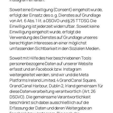
Soweit eine Einwilligung (Consent) eingeholt wurde,
erfolgt der Einsatz des o. g. Dienstes auf Grundlage
von Art. 6 Abs. 1 lit. a DSGVO und § 25 TTDSG. Die
Einwilligung ist jederzeit widerrufbar. Soweit keine
Einwilligung eingeholt wurde, erfolgt die
Verwendung des Dienstes auf Grundlage unseres
berechtigten Interesses an einer möglichst
umfassenden Sichtbarkeit in den Sozialen Medien.
Soweit mit Hilfe des hier beschriebenen Tools
personenbezogene Daten auf unserer Website
erfasst und an Facebook bzw. Instagram
weitergeleitet werden, sind wir und die Meta
Platforms Ireland Limited, 4 Grand Canal Square,
Grand Canal Harbour, Dublin 2, Irland gemeinsam für
diese Datenverarbeitung verantwortlich (Art. 26
DSGVO). Die gemeinsame Verantwortlichkeit
beschränkt sich dabei ausschließlich auf die
Erfassung der Daten und deren Weitergabe an