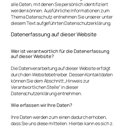
alle Daten, mit denen Sie persönlich identifiziert
werden können. Ausführliche Informationen zum
Thema Datenschutz entnehmen Sie unserer unter
diesem Text aufgeführten Datenschutzerklärung.
Datenerfassung auf dieser Website
Wer ist verantwortlich für die Datenerfassung
auf dieser Website?
Die Datenverarbeitung auf dieser Website erfolgt
durch den Websitebetreiber. Dessen Kontaktdaten
können Sie dem Abschnitt „Hinweis zur
Verantwortlichen Stelle“ in dieser
Datenschutzerklärung entnehmen.
Wie erfassen wir Ihre Daten?
Ihre Daten werden zum einen dadurch erhoben,
dass Sie uns diese mitteilen. Hierbei kann es sich z.