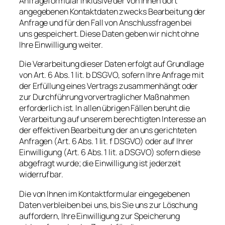
Anfrageformular inklusive der von Ihnen dort
angegebenen Kontaktdaten zwecks Bearbeitung der
Anfrage und für den Fall von Anschlussfragen bei
uns gespeichert. Diese Daten geben wir nicht ohne
Ihre Einwilligung weiter.
Die Verarbeitung dieser Daten erfolgt auf Grundlage
von Art. 6 Abs. 1 lit. b DSGVO, sofern Ihre Anfrage mit
der Erfüllung eines Vertrags zusammenhängt oder
zur Durchführung vorvertraglicher Maßnahmen
erforderlich ist. In allen übrigen Fällen beruht die
Verarbeitung auf unserem berechtigten Interesse an
der effektiven Bearbeitung der an uns gerichteten
Anfragen (Art. 6 Abs. 1 lit. f DSGVO) oder auf Ihrer
Einwilligung (Art. 6 Abs. 1 lit. a DSGVO) sofern diese
abgefragt wurde; die Einwilligung ist jederzeit
widerrufbar.
Die von Ihnen im Kontaktformular eingegebenen
Daten verbleiben bei uns, bis Sie uns zur Löschung
auffordern, Ihre Einwilligung zur Speicherung