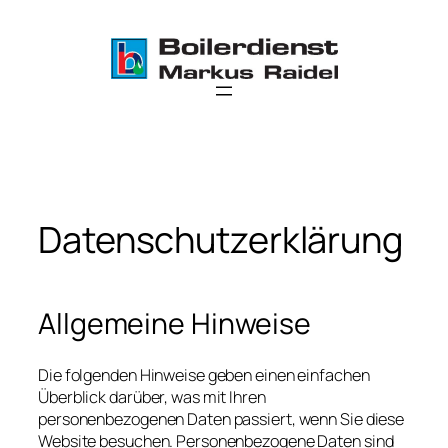
Zum
Inhalt
springen
Datenschutzerklärung
Allgemeine Hinweise
Die folgenden Hinweise geben einen einfachen
Überblick darüber, was mit Ihren
personenbezogenen Daten passiert, wenn Sie diese
Website besuchen. Personenbezogene Daten sind