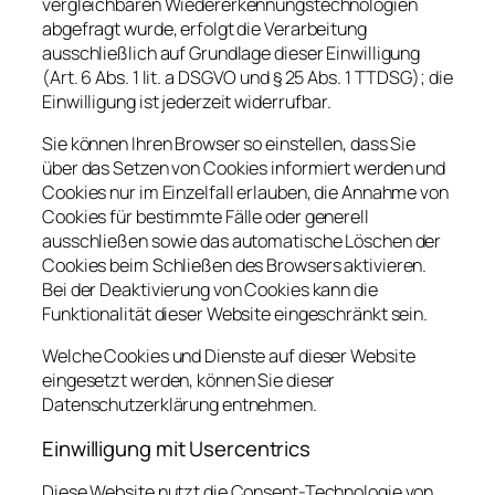
vergleichbaren Wiedererkennungstechnologien
abgefragt wurde, erfolgt die Verarbeitung
ausschließlich auf Grundlage dieser Einwilligung
(Art. 6 Abs. 1 lit. a DSGVO und § 25 Abs. 1 TTDSG); die
Einwilligung ist jederzeit widerrufbar.
Sie können Ihren Browser so einstellen, dass Sie
über das Setzen von Cookies informiert werden und
Cookies nur im Einzelfall erlauben, die Annahme von
Cookies für bestimmte Fälle oder generell
ausschließen sowie das automatische Löschen der
Cookies beim Schließen des Browsers aktivieren.
Bei der Deaktivierung von Cookies kann die
Funktionalität dieser Website eingeschränkt sein.
Welche Cookies und Dienste auf dieser Website
eingesetzt werden, können Sie dieser
Datenschutzerklärung entnehmen.
Einwilligung mit Usercentrics
Diese Website nutzt die Consent-Technologie von