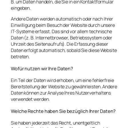
B. um Daten handeln, die Sie in ein Kontaktformular
eingeben.
Andere Daten werden automatisch oder nach Ihrer
Einwilligung beim Besuch der Website durch unsere
IT-Systeme erfasst. Das sind vor allem technische
Daten (z. B. Internetbrowser, Betriebssystem oder
Uhrzeit des Seitenaufrufs). Die Erfassung dieser
Daten erfolgt automatisch, sobald Sie diese Website
betreten.
Wofür nutzen wir Ihre Daten?
Ein Teil der Daten wird erhoben, um eine fehlerfreie
Bereitstellung der Website zu gewährleisten. Andere
Daten können zur Analyse Ihres Nutzerverhaltens
verwendet werden.
Welche Rechte haben Sie bezüglich Ihrer Daten?
Sie haben jederzeit das Recht, unentgeltlich