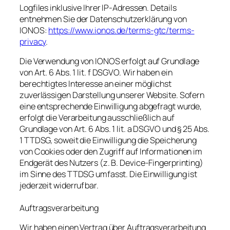
Logfiles inklusive Ihrer IP-Adressen. Details
entnehmen Sie der Datenschutzerklärung von
IONOS:
https://www.ionos.de/terms-gtc/terms-
privacy
.
Die Verwendung von IONOS erfolgt auf Grundlage
von Art. 6 Abs. 1 lit. f DSGVO. Wir haben ein
berechtigtes Interesse an einer möglichst
zuverlässigen Darstellung unserer Website. Sofern
eine entsprechende Einwilligung abgefragt wurde,
erfolgt die Verarbeitung ausschließlich auf
Grundlage von Art. 6 Abs. 1 lit. a DSGVO und § 25 Abs.
1 TTDSG, soweit die Einwilligung die Speicherung
von Cookies oder den Zugriff auf Informationen im
Endgerät des Nutzers (z. B. Device-Fingerprinting)
im Sinne des TTDSG umfasst. Die Einwilligung ist
jederzeit widerrufbar.
Auftragsverarbeitung
Wir haben einen Vertrag über Auftragsverarbeitung