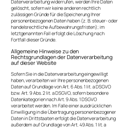
Datenverarbeitung widerrufen, werden Ihre Daten
gelöscht, sofern wir keine anderen rechtlich
zulässigen Gründe für die Speicherung Ihrer
personenbezogenen Daten haben (z. B. steuer- oder
handelsrechtliche Aufbewahrungsfristen); im
letztgenannten Fall erfolgt die Löschung nach
Fortfall dieser Gründe.
Allgemeine Hinweise zu den
Rechtsgrundlagen der Datenverarbeitung
auf dieser Website
Sofern Sie in die Datenverarbeitung eingewilligt
haben, verarbeiten wir Ihre personenbezogenen
Daten auf Grundlage von Art. 6 Abs. 1 lit. a DSGVO
bzw. Art. 9 Abs. 2 lit. a DSGVO, sofern besondere
Datenkategorien nach Art. 9 Abs. 1 DSGVO
verarbeitet werden. Im Falle einer ausdrücklichen
Einwilligung in die Übertragung personenbezogener
Daten in Drittstaaten erfolgt die Datenverarbeitung
außerdem auf Grundlage von Art. 49 Abs. 1 lit. a