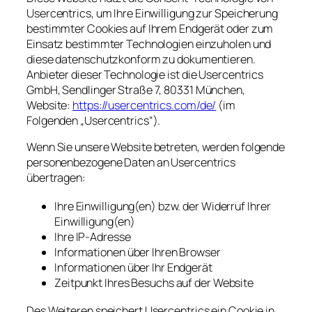
Usercentrics, um Ihre Einwilligung zur Speicherung
bestimmter Cookies auf Ihrem Endgerät oder zum
Einsatz bestimmter Technologien einzuholen und
diese datenschutzkonform zu dokumentieren.
Anbieter dieser Technologie ist die Usercentrics
GmbH, Sendlinger Straße 7, 80331 München,
Website:
https://usercentrics.com/de/
(im
Folgenden „Usercentrics“).
Wenn Sie unsere Website betreten, werden folgende
personenbezogene Daten an Usercentrics
übertragen:
Ihre Einwilligung(en) bzw. der Widerruf Ihrer
Einwilligung(en)
Ihre IP-Adresse
Informationen über Ihren Browser
Informationen über Ihr Endgerät
Zeitpunkt Ihres Besuchs auf der Website
Des Weiteren speichert Usercentrics ein Cookie in