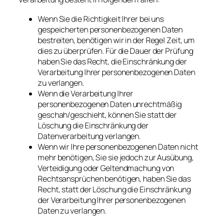
Wenn Sie die Richtigkeit Ihrer bei uns
gespeicherten personenbezogenen Daten
bestreiten, benötigen wir in der Regel Zeit, um
dies zu überprüfen. Für die Dauer der Prüfung
haben Sie das Recht, die Einschränkung der
Verarbeitung Ihrer personenbezogenen Daten
zu verlangen.
Wenn die Verarbeitung Ihrer
personenbezogenen Daten unrechtmäßig
geschah/geschieht, können Sie statt der
Löschung die Einschränkung der
Datenverarbeitung verlangen.
Wenn wir Ihre personenbezogenen Daten nicht
mehr benötigen, Sie sie jedoch zur Ausübung,
Verteidigung oder Geltendmachung von
Rechtsansprüchen benötigen, haben Sie das
Recht, statt der Löschung die Einschränkung
der Verarbeitung Ihrer personenbezogenen
Daten zu verlangen.