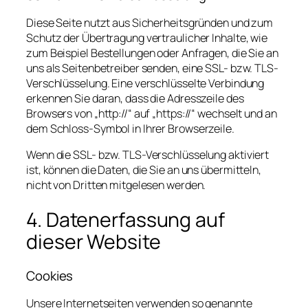
Diese Seite nutzt aus Sicherheitsgründen und zum
Schutz der Übertragung vertraulicher Inhalte, wie
zum Beispiel Bestellungen oder Anfragen, die Sie an
uns als Seitenbetreiber senden, eine SSL- bzw. TLS-
Verschlüsselung. Eine verschlüsselte Verbindung
erkennen Sie daran, dass die Adresszeile des
Browsers von „http://“ auf „https://“ wechselt und an
dem Schloss-Symbol in Ihrer Browserzeile.
Wenn die SSL- bzw. TLS-Verschlüsselung aktiviert
ist, können die Daten, die Sie an uns übermitteln,
nicht von Dritten mitgelesen werden.
4. Datenerfassung auf
dieser Website
Cookies
Unsere Internetseiten verwenden so genannte