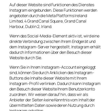
Auf dieser Website sind Funktionen des Dienstes
Instagram eingebunden. Diese Funktionen werden
angeboten durch die Meta Platforms Ireland
Limited, 4 Grand Canal Square, Grand Canal
Harbour, Dublin 2, Irland.
Wenn das Social-Media-Element aktiv ist, wird eine
direkte Verbindung zwischen Ihrem Endgerät und
dem Instagram-Server hergestellt. Instagram erhält
dadurch Informationen über den Besuch dieser
Website durch Sie.
Wenn Sie in Ihrem Instagram-Account eingeloggt
sind, können Sie durch Anklicken des Instagram-
Buttons die Inhalte dieser Website mit Ihrem
Instagram-Profil verlinken. Dadurch kann Instagram
den Besuch dieser Website Ihrem Benutzerkonto
zuordnen. Wir weisen darauf hin, dass wir als
Anbieter der Seiten keine Kenntnis vom Inhalt der
übermittelten Daten sowie deren Nutzung durch
Instagram erhalten.