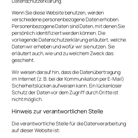
Datenschutzerklärung.
Wenn Sie diese Website benutzen, werden
verschiedene personenbezogene Daten erhoben.
Personenbezogene Daten sind Daten, mit denen Sie
persönlich identifiziert werden können. Die
vorliegende Datenschutzerklärung erläutert, welche
Daten wir erheben und wofür wir sie nutzen. Sie
erläutert auch, wie und zu welchem Zweck das
geschieht.
Wir weisen darauf hin, dass die Datenübertragung
im Internet (z. B. bei der Kommunikation per E-Mail)
Sicherheitslücken aufweisen kann. Ein lückenloser
Schutz der Daten vor dem Zugriff durch Dritte ist
nicht möglich.
Hinweis zur verantwortlichen Stelle
Die verantwortliche Stelle für die Datenverarbeitung
auf dieser Website ist: