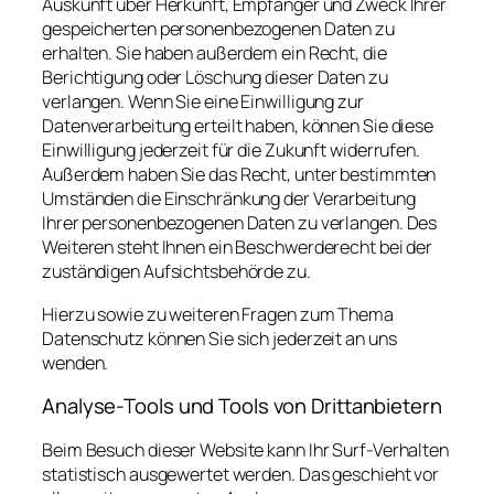
Auskunft über Herkunft, Empfänger und Zweck Ihrer
gespeicherten personenbezogenen Daten zu
erhalten. Sie haben außerdem ein Recht, die
Berichtigung oder Löschung dieser Daten zu
verlangen. Wenn Sie eine Einwilligung zur
Datenverarbeitung erteilt haben, können Sie diese
Einwilligung jederzeit für die Zukunft widerrufen.
Außerdem haben Sie das Recht, unter bestimmten
Umständen die Einschränkung der Verarbeitung
Ihrer personenbezogenen Daten zu verlangen. Des
Weiteren steht Ihnen ein Beschwerderecht bei der
zuständigen Aufsichtsbehörde zu.
Hierzu sowie zu weiteren Fragen zum Thema
Datenschutz können Sie sich jederzeit an uns
wenden.
Analyse-Tools und Tools von Dritt­anbietern
Beim Besuch dieser Website kann Ihr Surf-Verhalten
statistisch ausgewertet werden. Das geschieht vor