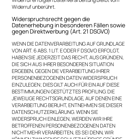
Widerruf unberührt.
Widerspruchsrecht gegen die
Datenerhebung in besonderen Fällen sowie
gegen Direktwerbung (Art. 21 DSGVO)
WENN DIE DATENVERARBEITUNG AUF GRUNDLAGE
VON ART. 6 ABS. 1 LIT. E ODER F DSGVO ERFOLGT,
HABEN SIE JEDERZEIT DAS RECHT, AUS GRÜNDEN,
DIE SICH AUS IHRER BESONDEREN SITUATION
ERGEBEN, GEGEN DIE VERARBEITUNG IHRER
PERSONENBEZOGENEN DATEN WIDERSPRUCH
EINZULEGEN; DIES GILT AUCH FÜR EIN AUF DIESE
BESTIMMUNGEN GESTÜTZTES PROFILING. DIE
JEWEILIGE RECHTSGRUNDLAGE, AUF DENEN EINE
VERARBEITUNG BERUHT, ENTNEHMEN SIE DIESER
DATENSCHUTZERKLÄRUNG. WENN SIE
WIDERSPRUCH EINLEGEN, WERDEN WIR IHRE
BETROFFENEN PERSONENBEZOGENEN DATEN
NICHT MEHR VERARBEITEN, ES SEI DENN, WIR