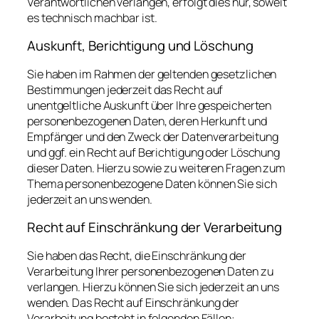
Verantwortlichen verlangen, erfolgt dies nur, soweit
es technisch machbar ist.
Auskunft, Berichtigung und Löschung
Sie haben im Rahmen der geltenden gesetzlichen
Bestimmungen jederzeit das Recht auf
unentgeltliche Auskunft über Ihre gespeicherten
personenbezogenen Daten, deren Herkunft und
Empfänger und den Zweck der Datenverarbeitung
und ggf. ein Recht auf Berichtigung oder Löschung
dieser Daten. Hierzu sowie zu weiteren Fragen zum
Thema personenbezogene Daten können Sie sich
jederzeit an uns wenden.
Recht auf Einschränkung der Verarbeitung
Sie haben das Recht, die Einschränkung der
Verarbeitung Ihrer personenbezogenen Daten zu
verlangen. Hierzu können Sie sich jederzeit an uns
wenden. Das Recht auf Einschränkung der
Verarbeitung besteht in folgenden Fällen: