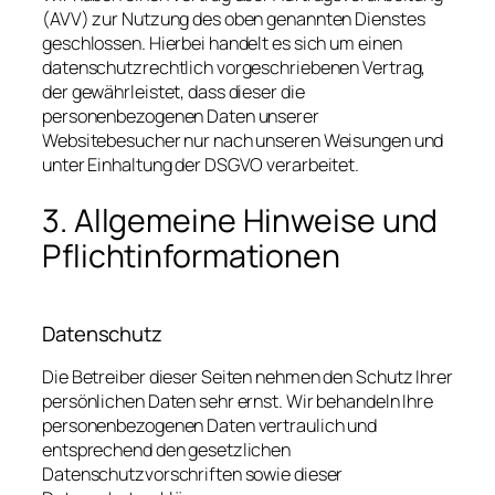
(AVV) zur Nutzung des oben genannten Dienstes
geschlossen. Hierbei handelt es sich um einen
datenschutzrechtlich vorgeschriebenen Vertrag,
der gewährleistet, dass dieser die
personenbezogenen Daten unserer
Websitebesucher nur nach unseren Weisungen und
unter Einhaltung der DSGVO verarbeitet.
3. Allgemeine Hinweise und
Pflicht­informationen
Datenschutz
Die Betreiber dieser Seiten nehmen den Schutz Ihrer
persönlichen Daten sehr ernst. Wir behandeln Ihre
personenbezogenen Daten vertraulich und
entsprechend den gesetzlichen
Datenschutzvorschriften sowie dieser